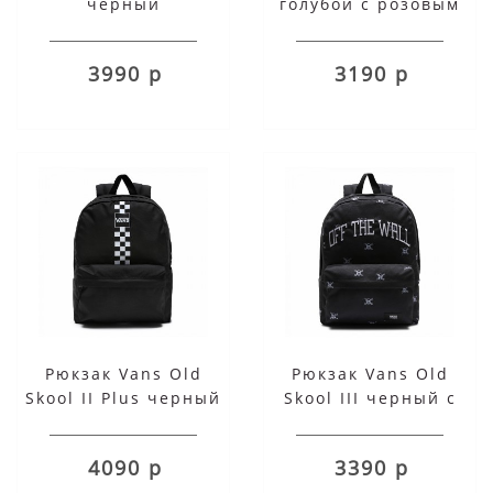
черный
голубой с розовым
3990 р
3190 р
Рюкзак Vans Old
Рюкзак Vans Old
Skool II Plus черный
Skool III черный с
черепами
4090 р
3390 р