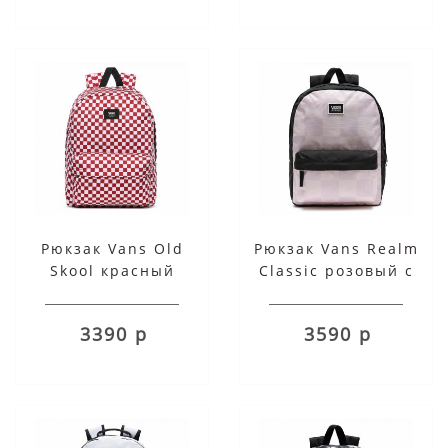
Рюкзак Vans Old
Рюкзак Vans Realm
Skool красный
Classic розовый с
черным
3390 р
3590 р