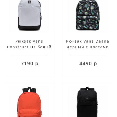
Рюкзак Vans
Рюкзак Vans Deana
Construct DX белый
черный с цветами
7190 р
4490 р