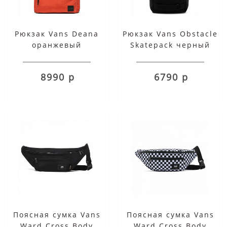
Рюкзак Vans Deana
Рюкзак Vans Obstacle
оранжевый
Skatepack черный
8990 р
6790 р
Поясная сумка Vans
Поясная сумка Vans
Ward Cross Body
Ward Cross Body