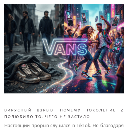
ВИРУСНЫЙ ВЗРЫВ: ПОЧЕМУ ПОКОЛЕНИЕ Z
ПОЛЮБИЛО ТО, ЧЕГО НЕ ЗАСТАЛО
Настоящий прорыв случился в TikTok. Не благодаря