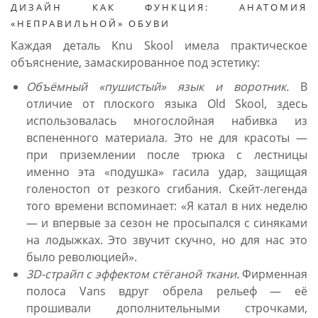
ДИЗАЙН КАК ФУНКЦИЯ: АНАТОМИЯ
«НЕПРАВИЛЬНОЙ» ОБУВИ
Каждая деталь Knu Skool имела практическое
объяснение, замаскированное под эстетику:
Объёмный «пушистый» язык и воротник.
В
отличие от плоского языка Old Skool, здесь
использовалась многослойная набивка из
вспененного материала. Это не для красоты —
при приземлении после трюка с лестницы
именно эта «подушка» гасила удар, защищая
голеностоп от резкого сгибания. Скейт-легенда
того времени вспоминает: «Я катал в них неделю
— и впервые за сезон не просыпался с синяками
на лодыжках. Это звучит скучно, но для нас это
было революцией».
3D-страйп с эффектом стёганой ткани.
Фирменная
полоса Vans вдруг обрела рельеф — её
прошивали дополнительными строчками,