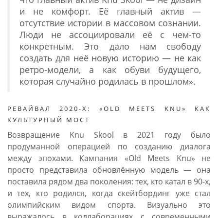
и не комфорт. Её главный актив —
отсутствие истории в массовом сознании.
Люди не ассоциировали её с чем-то
конкретным. Это дало нам свободу
создать для неё новую историю — не как
ретро-модели, а как обуви будущего,
которая случайно родилась в прошлом».
РЕВАЙВАЛ 2020-Х: «OLD MEETS KNU» КАК
КУЛЬТУРНЫЙ МОСТ
Возвращение Knu Skool в 2021 году было
продуманной операцией по созданию диалога
между эпохами. Кампания «Old Meets Knu» не
просто представила обновлённую модель — она
поставила рядом два поколения: тех, кто катал в 90-х,
и тех, кто родился, когда скейтбординг уже стал
олимпийским видом спорта. Визуально это
выражалось в коллаборациях с современными