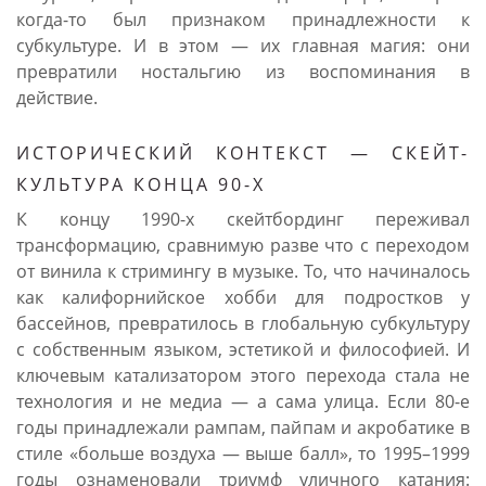
когда-то был признаком принадлежности к
субкультуре. И в этом — их главная магия: они
превратили ностальгию из воспоминания в
действие.
ИСТОРИЧЕСКИЙ КОНТЕКСТ — СКЕЙТ-
КУЛЬТУРА КОНЦА 90-Х
К концу 1990-х скейтбординг переживал
трансформацию, сравнимую разве что с переходом
от винила к стримингу в музыке. То, что начиналось
как калифорнийское хобби для подростков у
бассейнов, превратилось в глобальную субкультуру
с собственным языком, эстетикой и философией. И
ключевым катализатором этого перехода стала не
технология и не медиа — а сама улица. Если 80-е
годы принадлежали рампам, пайпам и акробатике в
стиле «больше воздуха — выше балл», то 1995–1999
годы ознаменовали триумф уличного катания: