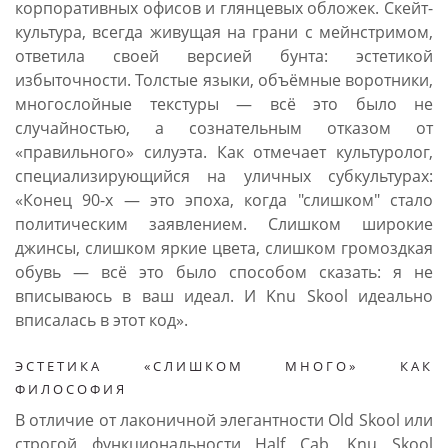
корпоративных офисов и глянцевых обложек. Скейт-
культура, всегда живущая на грани с мейнстримом,
ответила своей версией бунта: эстетикой
избыточности. Толстые языки, объёмные воротники,
многослойные текстуры — всё это было не
случайностью, а сознательным отказом от
«правильного» силуэта. Как отмечает культуролог,
специализирующийся на уличных субкультурах:
«Конец 90-х — это эпоха, когда "слишком" стало
политическим заявлением. Слишком широкие
джинсы, слишком яркие цвета, слишком громоздкая
обувь — всё это было способом сказать: я не
вписываюсь в ваш идеал. И Knu Skool идеально
вписалась в этот код».
ЭСТЕТИКА «СЛИШКОМ МНОГО» КАК
ФИЛОСОФИЯ
В отличие от лаконичной элегантности Old Skool или
строгой функциональности Half Cab, Knu Skool