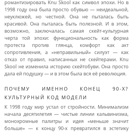
романтизировать Knu Skool как символ эпохи. Но в
1998 году она была просто обувью — неидеальной,
неуклюжей, но честной. Она не пыталась быть
красивой. Она пыталась быть полезной. И в этом,
возможно, заключалась самая скейт-культурная
черта той эпохи: функциональность как форма
протеста против глянца, комфорт как акт
сопротивления, а «неправильный» силуэт — как
отказ от правил, написанных не скейтерами. Knu
Skool не изменила историю скейтобуви. Она просто
дала ей подушку — и в этом была вся её революция.
ПОЧЕМУ ИМЕННО КОНЕЦ 90-Х?
КУЛЬТУРНЫЙ КОД МОДЕЛИ
К 1998 году мир устал от стройности. Минимализм
начала десятилетия — чистые линии кальвинизма,
монохромные палитры и идея «меньше значит
больше» — к концу 90-х превратился в эстетику