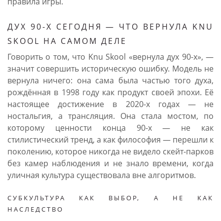
правила игры.
ДУХ 90-Х СЕГОДНЯ — ЧТО ВЕРНУЛА KNU
SKOOL НА САМОМ ДЕЛЕ
Говорить о том, что Knu Skool «вернула дух 90-х», —
значит совершить историческую ошибку. Модель не
вернула ничего: она сама была частью того духа,
рождённая в 1998 году как продукт своей эпохи. Её
настоящее достижение в 2020-х годах — не
ностальгия, а трансляция. Она стала мостом, по
которому ценности конца 90-х — не как
стилистический тренд, а как философия — перешли к
поколению, которое никогда не видело скейт-парков
без камер наблюдения и не знало времени, когда
уличная культура существовала вне алгоритмов.
СУБКУЛЬТУРА КАК ВЫБОР, А НЕ КАК
НАСЛЕДСТВО