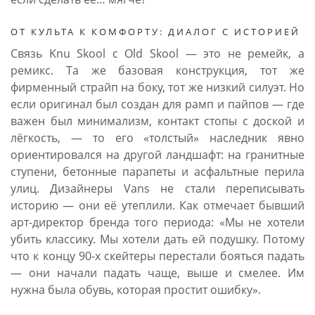
ОТ КУЛЬТА К КОМФОРТУ: ДИАЛОГ С ИСТОРИЕЙ
Связь Knu Skool с Old Skool — это не ремейк, а
ремикс. Та же базовая конструкция, тот же
фирменный страйп на боку, тот же низкий силуэт. Но
если оригинал был создан для рамп и пайпов — где
важен был минимализм, контакт стопы с доской и
лёгкость, — то его «толстый» наследник явно
ориентировался на другой ландшафт: на гранитные
ступени, бетонные парапеты и асфальтные перила
улиц. Дизайнеры Vans не стали переписывать
историю — они её утеплили. Как отмечает бывший
арт-директор бренда того периода: «Мы не хотели
убить классику. Мы хотели дать ей подушку. Потому
что к концу 90-х скейтеры перестали бояться падать
— они начали падать чаще, выше и смелее. Им
нужна была обувь, которая простит ошибку».