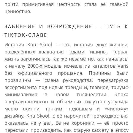
почти примитивная честность стала её главной
ценностью.
ЗАБВЕНИЕ И ВОЗРОЖДЕНИЕ — ПУТЬ К
TIKTOK-СЛАВЕ
История Knu Skool — это история двух жизней,
разделённых двадцатью годами тишины. Первая
жизнь закончилась так же незаметно, как началась:
к началу 2000-х модель исчезла из каталогов Vans
без официального прощания. Причины были
прозаичны — смена руководства, перезагрузка
ассортимента под новые тренды и, главное, триумф
минимализма в новом тысячелетии. Эпоха
оверсайз-джинсов и объёмных силуэтов уступила
место скинни, тонким подошвам и «чистому»
дизайну. Knu Skool, с её нарочитой громоздкостью,
оказалась не у дел. Её не хоронили — её просто
перестали производить, как старую кассету в эпоху