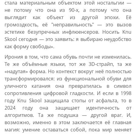
стала материальным объектом этой ностальгии —
не потому что она из 90-х, а потому что она
выглядит как объект из другой эпохи. Её
громоздкость, её "неправильность" — это вызов
эстетике безупречных инфлюенсеров. Носить Knu
Skool сегодня — это заявить: я выбираю неудобство
как форму свободы».
Ирония в том, что сама обувь почти не изменилась.
Те же объёмные языки, тот же 3D-страйп, та же
«надутая» форма. Но контекст вокруг неё полностью
трансформировался: из функциональной обуви для
уличного катания она превратилась в символ
сопротивления цифровой гладкости. И если в 1998
году Knu Skool защищала стопы от асфальта, то в
2024 году она защищает идентичность от
алгоритмов. Та же подушка — другой враг. И,
возможно, именно в этом заключается её главная
магия: умение оставаться собой, пока мир меняет