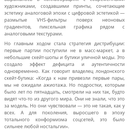
художниками, создавшими принты, сочетающие
эстетику аналоговой эпохи с цифровой эстетикой —
размытые VHS-фильтры поверх неоновых
градиентов, пиксельная графика рядом с
аналоговыми текстурами.
Но главным ходом стала стратегия дистрибуции:
первые партии поступили не в масс-маркет, а в
небольшие скейт-шопы и бутики уличной моды. Это
создало эффект дефицита и аутентичности
одновременно. Как говорит владелец лондонского
скейт-бутика: «Когда к нам привезли первые пары,
мы не ожидали ажиотажа. Но подростки, которым
было лет по пятнадцать, смотрели на них так, будто
видят что-то из другого мира. Они не знали, что это
за модель. Но они чувствовали — это не такая, как у
всех. А для поколения, выросшего в эпоху
тотального конформизма соцсетей, это было
сильнее любой ностальгии».