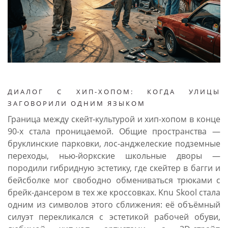
ДИАЛОГ С ХИП-ХОПОМ: КОГДА УЛИЦЫ
ЗАГОВОРИЛИ ОДНИМ ЯЗЫКОМ
Граница между скейт-культурой и хип-хопом в конце
90-х стала проницаемой. Общие пространства —
бруклинские парковки, лос-анджелеские подземные
переходы, нью-йоркские школьные дворы —
породили гибридную эстетику, где скейтер в багги и
бейсболке мог свободно обмениваться трюками с
брейк-дансером в тех же кроссовках. Knu Skool стала
одним из символов этого сближения: её объёмный
силуэт перекликался с эстетикой рабочей обуви,