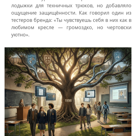
лодыжки для техничных трюков, но добавляло
ощущение защищённости. Как говорил один из
тестеров бренда: «Ты чувствуешь себя в них как в
любимом кресле — громоздко, но чертовски
уютно».