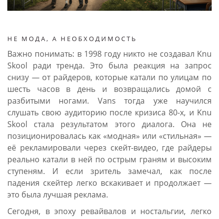
НЕ МОДА, А НЕОБХОДИМОСТЬ
Важно понимать: в 1998 году никто не создавал Knu
Skool ради тренда. Это была реакция на запрос
снизу — от райдеров, которые катали по улицам по
шесть часов в день и возвращались домой с
разбитыми ногами. Vans тогда уже научился
слушать свою аудиторию после кризиса 80-х, и Knu
Skool стала результатом этого диалога. Она не
позиционировалась как «модная» или «стильная» —
её рекламировали через скейт-видео, где райдеры
реально катали в ней по острым граням и высоким
ступеням. И если зритель замечал, как после
падения скейтер легко вскакивает и продолжает —
это была лучшая реклама.
Сегодня, в эпоху ревайвалов и ностальгии, легко