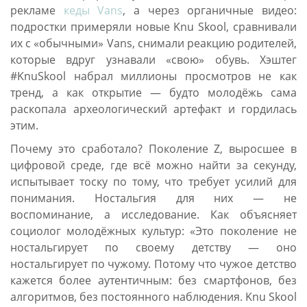
рекламе
кеды Vans
, а через органичные видео:
подростки примеряли новые Knu Skool, сравнивали
их с «обычными» Vans, снимали реакцию родителей,
которые вдруг узнавали «свою» обувь. Хэштег
#KnuSkool набрал миллионы просмотров не как
тренд, а как открытие — будто молодёжь сама
раскопала археологический артефакт и гордилась
этим.
Почему это сработало? Поколение Z, выросшее в
цифровой среде, где всё можно найти за секунду,
испытывает тоску по тому, что требует усилий для
понимания. Ностальгия для них — не
воспоминание, а исследование. Как объясняет
социолог молодёжных культур: «Это поколение не
ностальгирует по своему детству — оно
ностальгирует по чужому. Потому что чужое детство
кажется более аутентичным: без смартфонов, без
алгоритмов, без постоянного наблюдения. Knu Skool