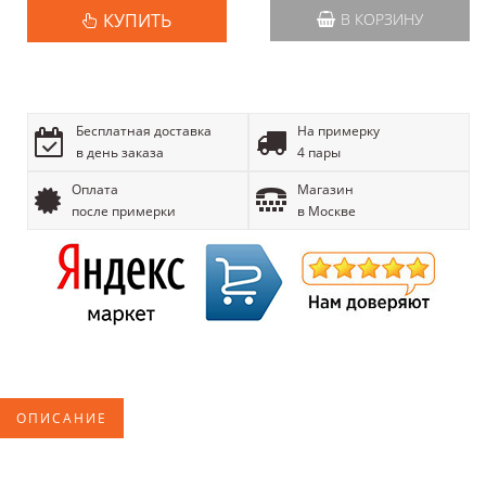
КУПИТЬ
В КОРЗИНУ
Бесплатная доставка
На примерку
в день заказа
4 пары
Оплата
Магазин
после примерки
в Москве
ОПИСАНИЕ