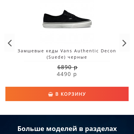
Замшевые кеды Vans Authentic Decon
(Suede) черные
6890 р
4490 р
В КОРЗИНУ
Больше моделей в разделах