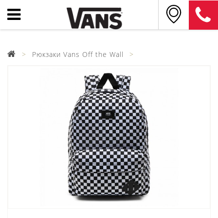
Рюкзаки Vans Off the Wall