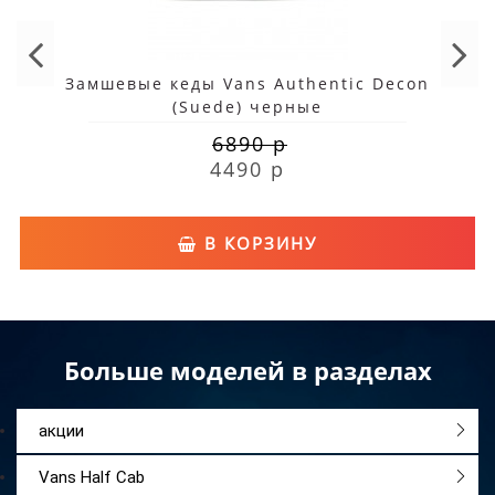
Замшевые кеды Vans Authentic Decon
(Suede) черные
6890 р
4490 р
В КОРЗИНУ
Больше моделей в разделах
акции
Vans Half Cab