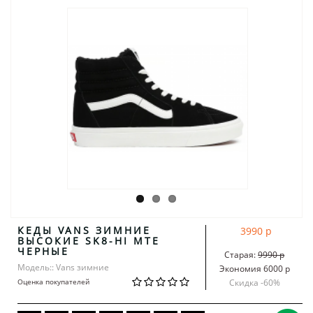
КЕДЫ VANS ЗИМНИЕ
3990 р
ВЫСОКИЕ SK8-HI MTE
ЧЕРНЫЕ
Старая:
9990 р
Модель:: Vans зимние
Экономия 6000 р
Оценка покупателей
Скидка -
60
%