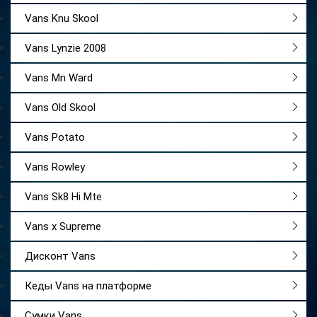
Vans Knu Skool
Vans Lynzie 2008
Vans Mn Ward
Vans Old Skool
Vans Potato
Vans Rowley
Vans Sk8 Hi Mte
Vans x Supreme
Дисконт Vans
Кеды Vans на платформе
Сумки Vans