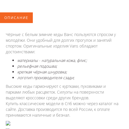
ОПИСАНИЕ
Чёрные с белым зимние кеды Ванс пользуются спросом у
молодёжи. Они удобный для долгих прогулок и занятий
спортом. Оригинальные изделия Vans обладают
достоинствами:
материалы - натуральная кожа, флис;
рельефная подошва;
крепкая чёрная шнуровка;
логотип производителя сзади;
Высокие кеды гармонируют с куртками, пуховиками и
парками любых расцветок. Силуэты на поверхности
выделяют кроссовки среди других брендов.
Купить классические модели в Спб можно через каталог на
сайте. Доставка производится по всей России, к оплате
принимаются наличные и безнал.