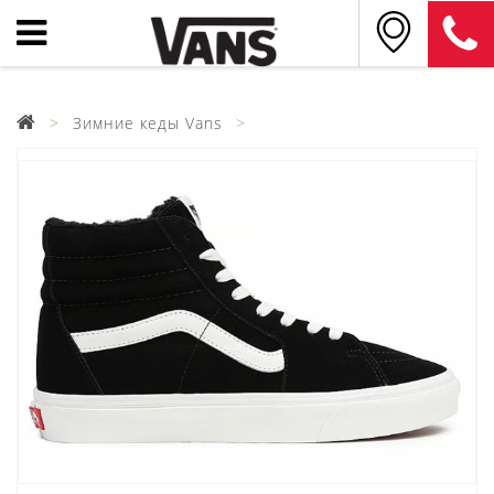
Зимние кеды Vans