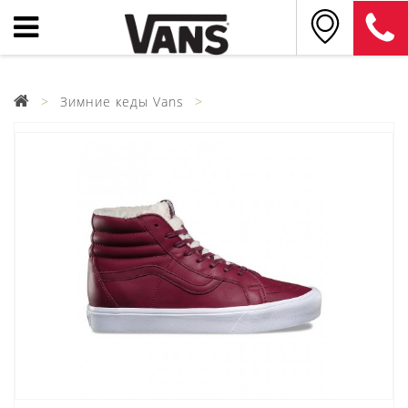
Зимние кеды Vans