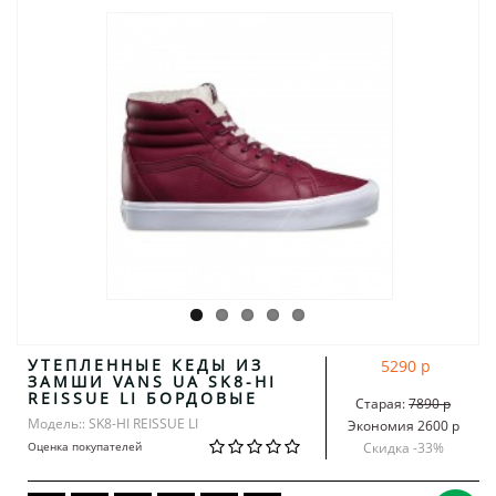
УТЕПЛЕННЫЕ КЕДЫ ИЗ
5290 р
ЗАМШИ VANS UA SK8-HI
REISSUE LI БОРДОВЫЕ
Старая:
7890 р
Модель:: SK8-HI REISSUE LI
Экономия 2600 р
Оценка покупателей
Скидка -
33
%