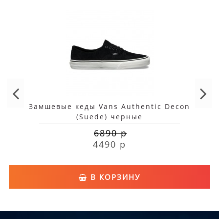
Замшевые кеды Vans Authentic Decon
(Suede) черные
6890 р
4490 р
В КОРЗИНУ