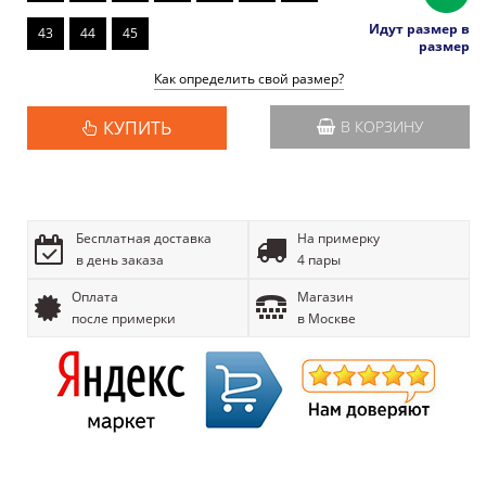
Идут размер в
43
44
45
размер
Как определить свой размер?
КУПИТЬ
В КОРЗИНУ
Бесплатная доставка
На примерку
в день заказа
4 пары
Оплата
Магазин
после примерки
в Москве