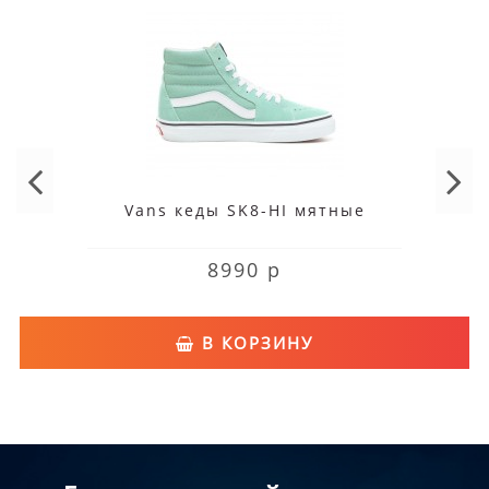
Vans кеды SK8-HI мятные
8990 р
В КОРЗИНУ