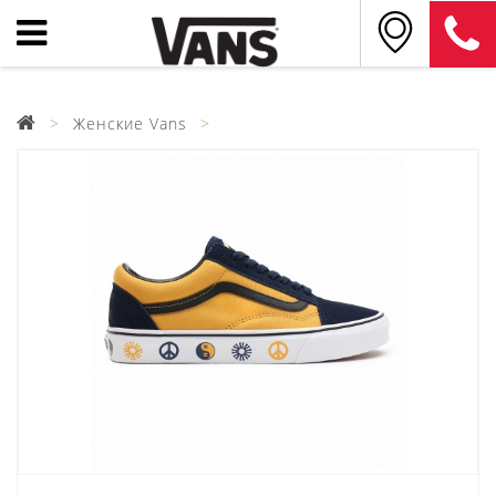
Женские Vans