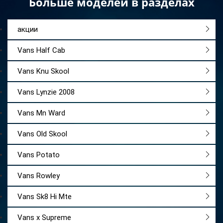
Больше моделей в разделах
акции
Vans Half Cab
Vans Knu Skool
Vans Lynzie 2008
Vans Mn Ward
Vans Old Skool
Vans Potato
Vans Rowley
Vans Sk8 Hi Mte
Vans x Supreme