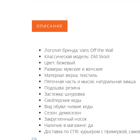
ОПИСАНИЕ
Логотип бренда: Vans Off the Wall
Классическая модель: Old Skool
Цвет: бежевый
Размеры: мужские и женские
Материал верха: текстиль
Пяточная часть и мысок: натуральная замша
Подошва: резина
Застежка: шнуровка
Скейтерские кеды
Вид обуви: низкие кеды
Сезон: демисезон
Закругленный носок
Наличие в магазине: да
Доставка по СПб: курьером с примеркой, само