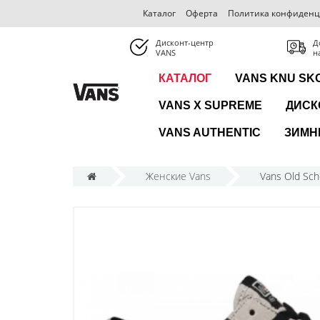
Каталог
Оферта
Политика конфиденц
Дисконт-центр
Д
VANS
н
КАТАЛОГ
VANS KNU SK
VANS X SUPREME
ДИСК
VANS AUTHENTIC
ЗИМН
Женские Vans
Vans Old Sc