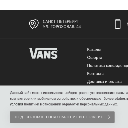
САНКТ-ПЕТЕРБУРГ
УЛ. ГОРОХОВАЯ, 44
Каталог
Оферта
Политика конфиденц
Контакты
Доставка и оплата
Обмен и возврат
Данный сайт может использовать общеотраслевую технологию, называемую cookie. Файлы cookie представляют собой небольшие фрагменты данных, которые временно сохраняются на вашем
Как выбрать размер
условия
политики в отношении обработки персональных данных.
ПОДТВЕРЖДАЮ ОЗНАКОМЛЕНИЕ И СОГЛАСИЕ
-->