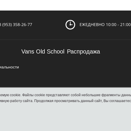
8 (953) 358-26-77
ЕЖЕДНЕВНО 10:00 - 21:00
Vans Old School
Распродажа
иальности
компьютере или мобильном устройстве, и обеспечивают более эффективную работу сайта. Продолжая про