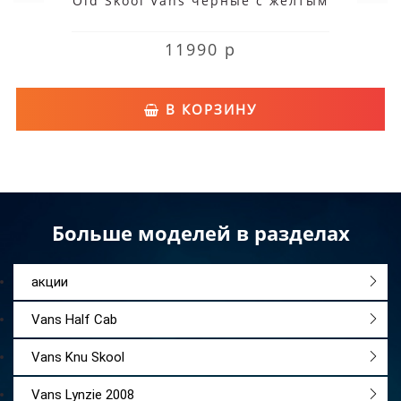
Old Skool Vans черные с желтым
11990 р
В КОРЗИНУ
Больше моделей в разделах
акции
Vans Half Cab
Vans Knu Skool
Vans Lynzie 2008