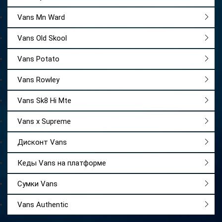
Vans Mn Ward
Vans Old Skool
Vans Potato
Vans Rowley
Vans Sk8 Hi Mte
Vans x Supreme
Дисконт Vans
Кеды Vans на платформе
Сумки Vans
Vans Authentic