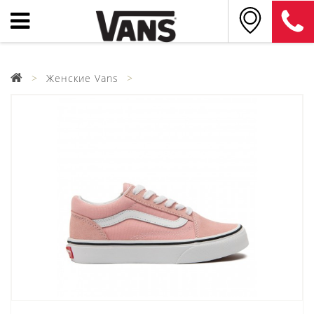
Женские Vans