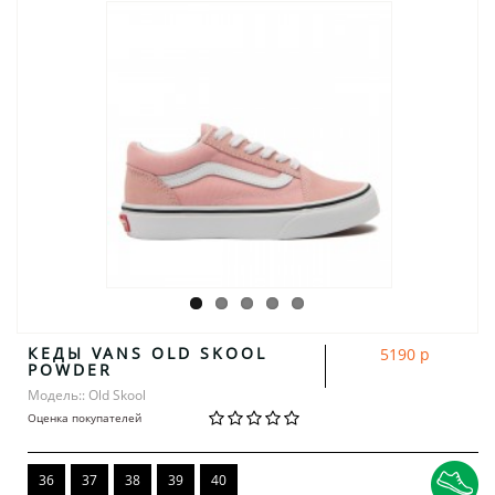
КЕДЫ VANS OLD SKOOL
5190 р
POWDER
Модель:: Old Skool
Оценка покупателей
36
37
38
39
40