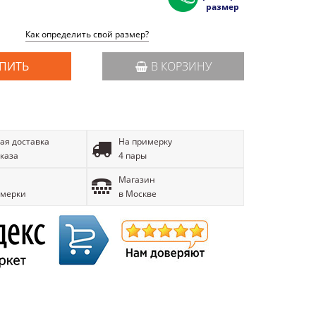
размер
Как определить свой размер?
ПИТЬ
В КОРЗИНУ
ая доставка
На примерку
аказа
4 пары
Магазин
имерки
в Москве