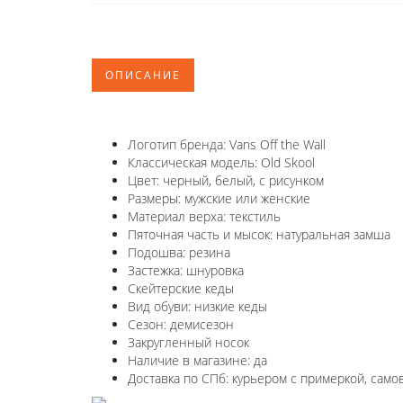
ОПИСАНИЕ
Логотип бренда: Vans Off the Wall
Классическая модель: Old Skool
Цвет: черный, белый, с рисунком
Размеры: мужские или женские
Материал верха: текстиль
Пяточная часть и мысок: натуральная замша
Подошва: резина
Застежка: шнуровка
Скейтерские кеды
Вид обуви: низкие кеды
Сезон: демисезон
Закругленный носок
Наличие в магазине: да
Доставка по СПб: курьером с примеркой, само