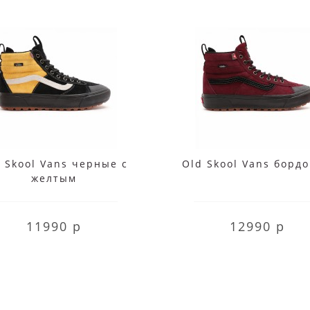
 Skool Vans черные с
Old Skool Vans борд
желтым
11990 р
12990 р