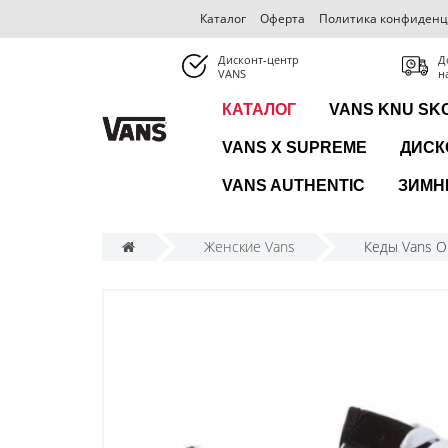
Каталог
Оферта
Политика конфиденц
Дисконт-центр
Д
VANS
н
КАТАЛОГ
VANS KNU SK
VANS X SUPREME
ДИСК
VANS AUTHENTIC
ЗИМН
Женские Vans
Кеды Vans 