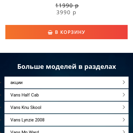
11990 р
3990 р
В КОРЗИНУ
Больше моделей в разделах
акции
Vans Half Cab
Vans Knu Skool
Vans Lynzie 2008
Vans Mn Ward