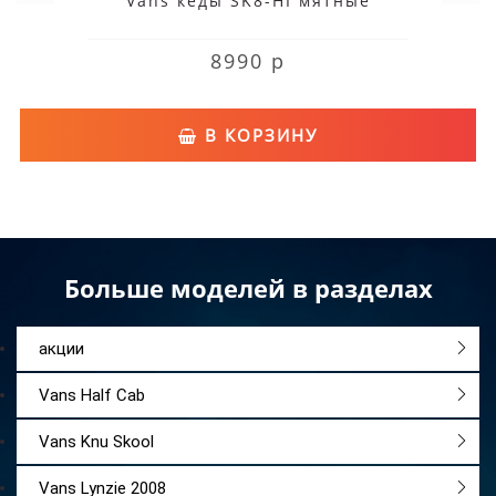
Vans кеды SK8-HI мятные
8990 р
В КОРЗИНУ
Больше моделей в разделах
акции
Vans Half Cab
Vans Knu Skool
Vans Lynzie 2008