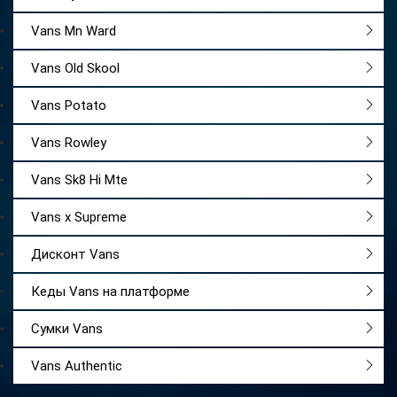
Vans Mn Ward
Vans Old Skool
Vans Potato
Vans Rowley
Vans Sk8 Hi Mte
Vans x Supreme
Дисконт Vans
Кеды Vans на платформе
Сумки Vans
Vans Authentic