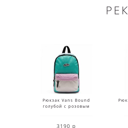
РЕ
Рюкзак Vans Bound
Рюк
голубой с розовым
3190 р