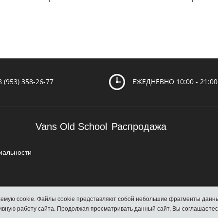
8 (953) 358-26-77
ЕЖЕДНЕВНО 10:00 - 21:00
Vans Old School
Распродажа
иальности
компьютере или мобильном устройстве, и обеспечивают более эффективную работу сайта. Продолжая про