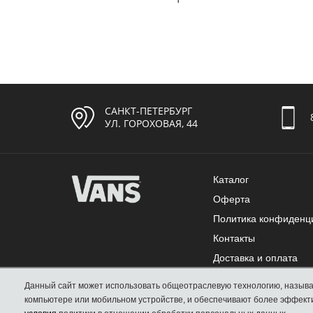
САНКТ-ПЕТЕРБУРГ
УЛ. ГОРОХОВАЯ, 44
Каталог
Оферта
Политика конфиденц
Контакты
Доставка и оплата
Обмен и возврат
Данный сайт может использовать общеотраслевую технологию, называемую cookie. Файлы cookie представляют собой небольшие фрагменты данных, которые временно сохраняются на вашем
Как выбрать размер