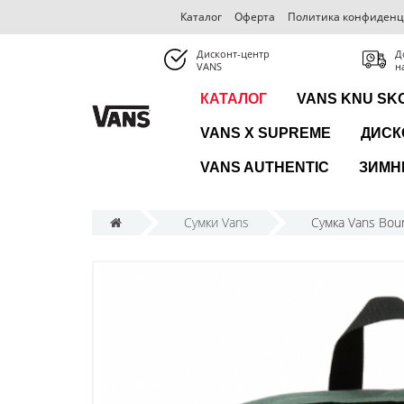
Каталог
Оферта
Политика конфиденц
Дисконт-центр
Д
VANS
н
КАТАЛОГ
VANS KNU SK
VANS X SUPREME
ДИСК
VANS AUTHENTIC
ЗИМН
Сумки Vans
Сумка Vans Bou