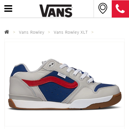
Vans Rowley
Vans Rowley XLT