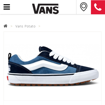
Vans Potato