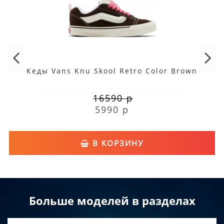
Кеды Vans Knu Skool Retro Color Brown
16590 р
5990 р
В КОРЗИНУ
Больше моделей в разделах