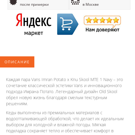
после примерки
в Москве
ОПИСАНИЕ
Каждая пара Vans Imran Potato x Knu Skool MTE 1 Navy – это
сочетание классической эстетики Vans и инновационного
подхода Имрана Потато. Легендарный дизайн Old Skool
обрел новую жизнь благодаря смелым текстурным
решениям.
Кеды выполнены из премиальных материалов с
водоотталкивающей обработкой, что делает их идеальным
выбором для холодной и влажной погоды. Мягкая
подкладка сохраняет тепло и обеспечивает комфорт в