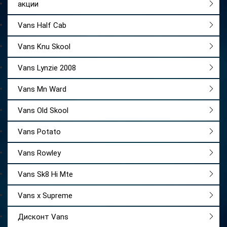
акции
Vans Half Cab
Vans Knu Skool
Vans Lynzie 2008
Vans Mn Ward
Vans Old Skool
Vans Potato
Vans Rowley
Vans Sk8 Hi Mte
Vans x Supreme
Дисконт Vans