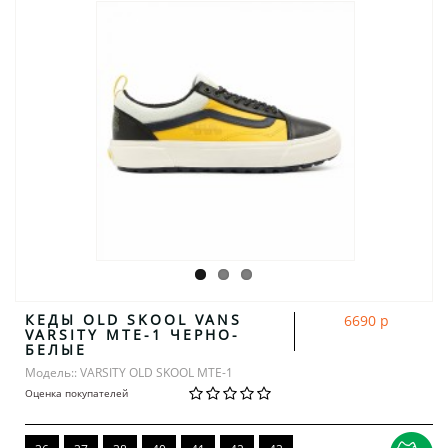
КЕДЫ OLD SKOOL VANS
6690 р
VARSITY MTE-1 ЧЕРНО-
БЕЛЫЕ
Модель:: VARSITY OLD SKOOL MTE-1
Оценка покупателей