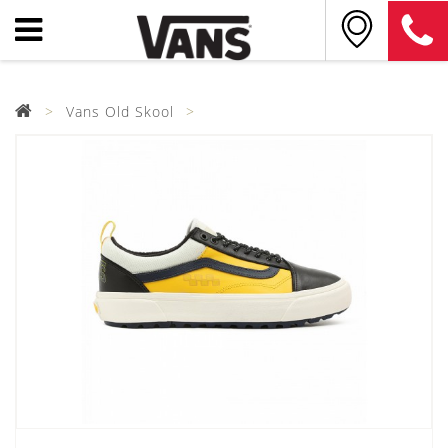
Vans Old Skool