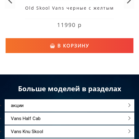
Old Skool Vans черные с желтым
11990 р
В КОРЗИНУ
Больше моделей в разделах
акции
Vans Half Cab
Vans Knu Skool