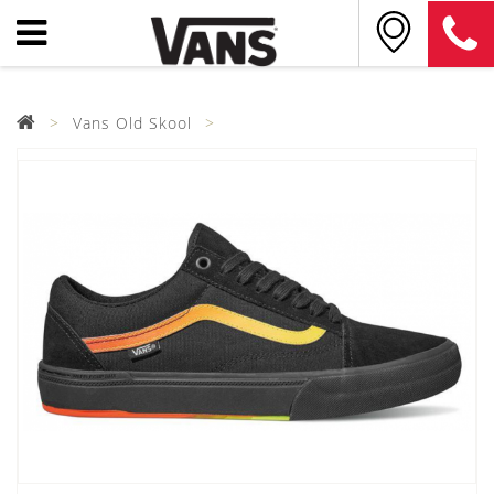
Vans Old Skool