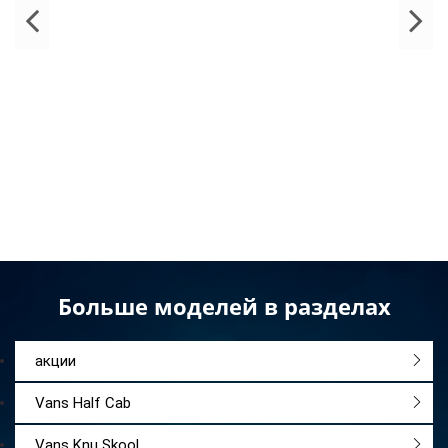
Больше моделей в разделах
акции
Vans Half Cab
Vans Knu Skool