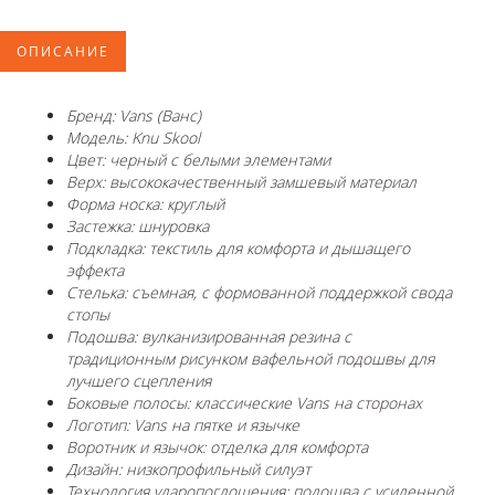
ОПИСАНИЕ
Бренд: Vans (Ванс)
Модель: Knu Skool
Цвет: черный с белыми элементами
Верх: высококачественный замшевый материал
Форма носка: круглый
Застежка: шнуровка
Подкладка: текстиль для комфорта и дышащего
эффекта
Стелька: съемная, с формованной поддержкой свода
стопы
Подошва: вулканизированная резина с
традиционным рисунком вафельной подошвы для
лучшего сцепления
Боковые полосы: классические Vans на сторонах
Логотип: Vans на пятке и язычке
Воротник и язычок: отделка для комфорта
Дизайн: низкопрофильный силуэт
Технология ударопоглощения: подошва с усиленной