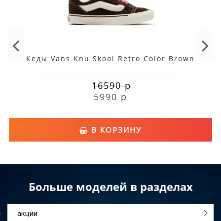
Кеды Vans Knu Skool Retro Color Brown
16590 р
5990 р
В КОРЗИНУ
Больше моделей в разделах
акции