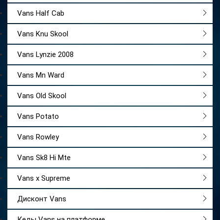
Vans Half Cab
Vans Knu Skool
Vans Lynzie 2008
Vans Mn Ward
Vans Old Skool
Vans Potato
Vans Rowley
Vans Sk8 Hi Mte
Vans x Supreme
Дисконт Vans
Кеды Vans на платформе