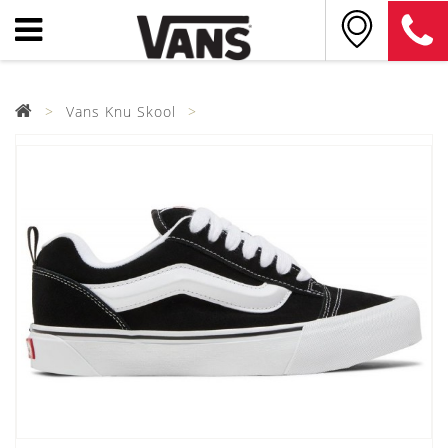
Vans Knu Skool