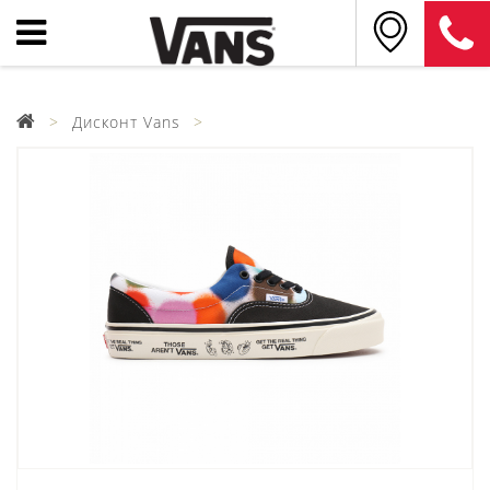
Дисконт Vans