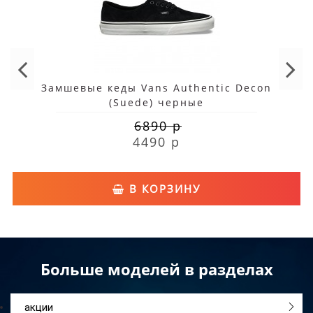
Замшевые кеды Vans Authentic Decon
(Suede) черные
6890 р
4490 р
В КОРЗИНУ
Больше моделей в разделах
акции