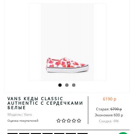
VANS КЕДЫ CLASSIC
6190 р
AUTHENTIC С СЕРДЕЧКАМИ
БЕЛЫЕ
Старая:
6790 р
Модель:: Vans
Экономия 600 р
Оценка покупателей
Скидка -
9
%