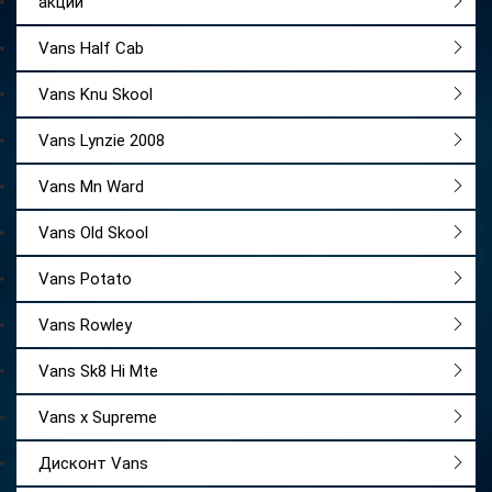
акции
Vans Half Cab
Vans Knu Skool
Vans Lynzie 2008
Vans Mn Ward
Vans Old Skool
Vans Potato
Vans Rowley
Vans Sk8 Hi Mte
Vans x Supreme
Дисконт Vans