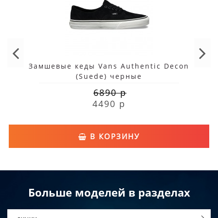
Замшевые кеды Vans Authentic Decon
(Suede) черные
6890 р
4490 р
В КОРЗИНУ
Больше моделей в разделах